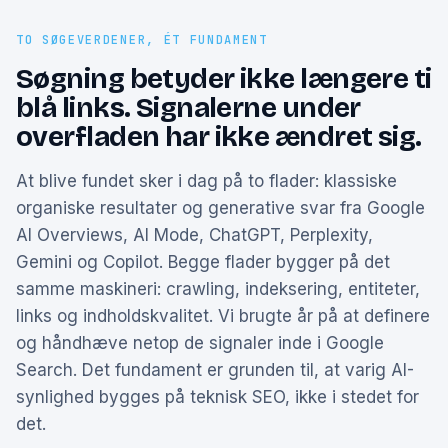
TO SØGEVERDENER, ÉT FUNDAMENT
Søgning betyder ikke længere ti
blå links. Signalerne under
overfladen har ikke ændret sig.
At blive fundet sker i dag på to flader: klassiske
organiske resultater og generative svar fra Google
AI Overviews, AI Mode, ChatGPT, Perplexity,
Gemini og Copilot. Begge flader bygger på det
samme maskineri: crawling, indeksering, entiteter,
links og indholdskvalitet. Vi brugte år på at definere
og håndhæve netop de signaler inde i Google
Search. Det fundament er grunden til, at varig AI-
synlighed bygges på teknisk SEO, ikke i stedet for
det.