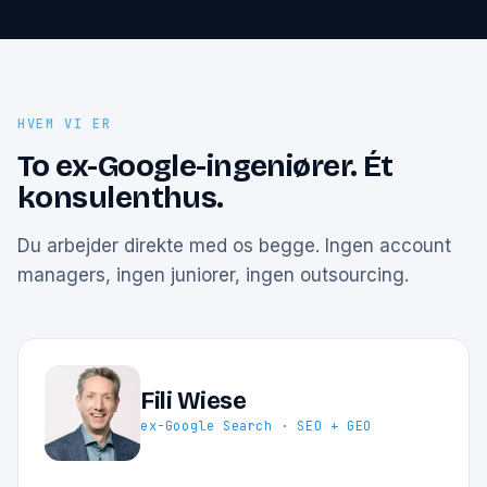
HVEM VI ER
To ex-Google-ingeniører. Ét
konsulenthus.
Du arbejder direkte med os begge. Ingen account
managers, ingen juniorer, ingen outsourcing.
Fili Wiese
ex-Google Search · SEO + GEO