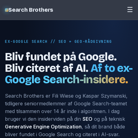
☰
Search Brothers
EX-GOOGLE SEARCH // SEO + GEO-RÅDGIVNING
Bliv fundet på Google.
Bliv citeret af AI.
Af to ex-
Google Search-insidere.
Search Brothers er Fili Wiese og Kaspar Szymanski,
tidligere seniormedlemmer af Google Search-teamet
med tilsammen over 14 år inde i algoritmen. I dag
bruger vi den insiderviden på din
SEO
og på teknisk
Generative Engine Optimization
, så dit brand både
bliver fundet i Google Search og citeret i AI-svar.