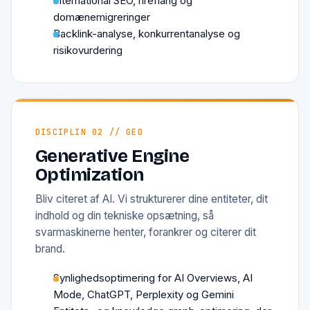
International SEO, hreflang og
domænemigreringer
Backlink-analyse, konkurrentanalyse og
risikovurdering
DISCIPLIN 02 // GEO
Generative Engine
Optimization
Bliv citeret af AI. Vi strukturerer dine entiteter, dit
indhold og din tekniske opsætning, så
svarmaskinerne henter, forankrer og citerer dit
brand.
Synlighedsoptimering for AI Overviews, AI
Mode, ChatGPT, Perplexity og Gemini