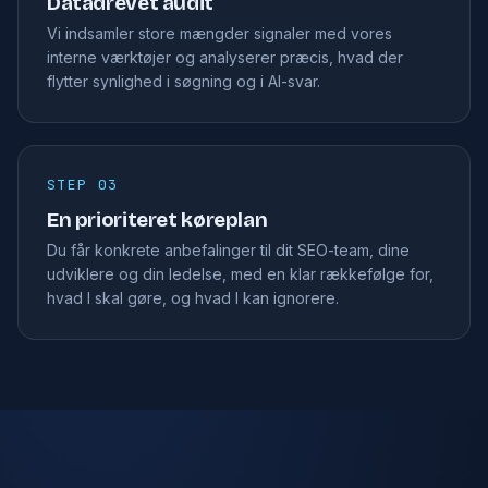
Datadrevet audit
Vi indsamler store mængder signaler med vores
interne værktøjer og analyserer præcis, hvad der
flytter synlighed i søgning og i AI-svar.
STEP 03
En prioriteret køreplan
Du får konkrete anbefalinger til dit SEO-team, dine
udviklere og din ledelse, med en klar rækkefølge for,
hvad I skal gøre, og hvad I kan ignorere.