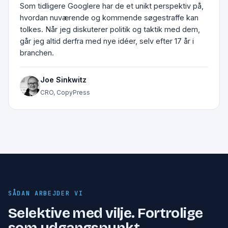
Som tidligere Googlere har de et unikt perspektiv på,
hvordan nuværende og kommende søgestraffe kan
tolkes. Når jeg diskuterer politik og taktik med dem,
går jeg altid derfra med nye idéer, selv efter 17 år i
branchen.
Joe Sinkwitz
CRO, CopyPress
SÅDAN ARBEJDER VI
Selektive med vilje. Fortrolige
som udgangspunkt.