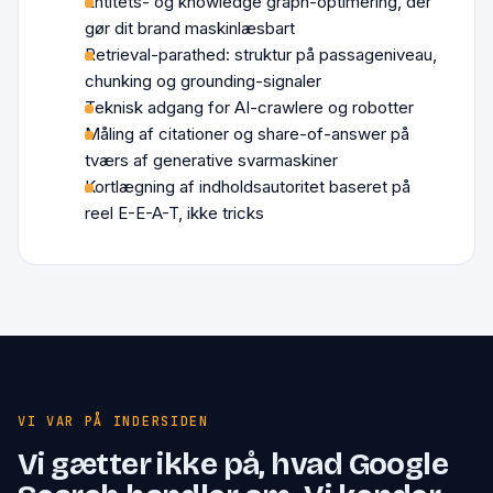
Entitets- og knowledge graph-optimering, der
gør dit brand maskinlæsbart
Retrieval-parathed: struktur på passageniveau,
chunking og grounding-signaler
Teknisk adgang for AI-crawlere og robotter
Måling af citationer og share-of-answer på
tværs af generative svarmaskiner
Kortlægning af indholdsautoritet baseret på
reel E-E-A-T, ikke tricks
VI VAR PÅ INDERSIDEN
Vi gætter ikke på, hvad Google