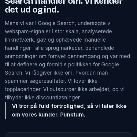
Search handler om. Vi kender
det ud og ind.
Mens vi var i Google Search, undersøgte vi
webspam-signaler i stor skala, analyserede
linknetværk, gav og ophævede manuelle
handlinger i alle sprogmarkeder, behandlede
anmodninger om fornyet gennemgang og var med
til at definere og formidle politikken for Google
Search. Vi rådgiver ikke om, hvordan man
spammer søgeresultater. Vi lover ikke
topplaceringer. Vi outsourcer ikke arbejdet, og vi
tilbyder ikke discountløsninger.
Vi tror på fuld fortrolighed, så vi taler ikke
om vores kunder. Punktum.