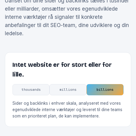
Uanset om dine sider og backlinks tælles i tusinder
eller milliarder, omsætter vores egenudviklede
interne værktøjer rå signaler til konkrete
anbefalinger til dit SEO-team, dine udviklere og din
ledelse.
Intet website er for stort eller for
lille.
thousands
millions
billions
Sider og backlinks i enhver skala, analyseret med vores
egenudviklede interne værktøjer og leveret til dine teams
som en prioriteret plan, de kan implementere.