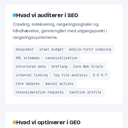
Hvad vi auditerer i SEO
Crawling, indeksering, rangeringssignaler og
håndhævelse, gennemgået med udgangspunkt i
rangeringssystemerne.
Googlebot
crawl budget
mobile-first indexing
XML sitemaps
canonicalization
structured data
hreflang
Core Web Vitals
internal linking
log file analysis
E-E-A-T
Core Updates
manual actions
reconsideration requests
backlink profile
Hvad vi optimerer i GEO