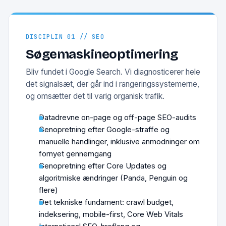
DISCIPLIN 01 // SEO
Søgemaskineoptimering
Bliv fundet i Google Search. Vi diagnosticerer hele
det signalsæt, der går ind i rangeringssystemerne,
og omsætter det til varig organisk trafik.
Datadrevne on-page og off-page SEO-audits
Genopretning efter Google-straffe og
manuelle handlinger, inklusive anmodninger om
fornyet gennemgang
Genopretning efter Core Updates og
algoritmiske ændringer (Panda, Penguin og
flere)
Det tekniske fundament: crawl budget,
indeksering, mobile-first, Core Web Vitals