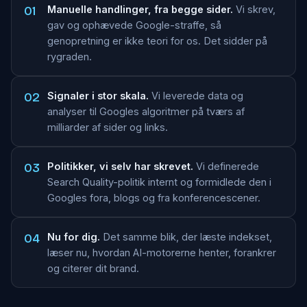
01
Manuelle handlinger, fra begge sider.
Vi skrev,
gav og ophævede Google-straffe, så
genopretning er ikke teori for os. Det sidder på
rygraden.
02
Signaler i stor skala.
Vi leverede data og
analyser til Googles algoritmer på tværs af
milliarder af sider og links.
03
Politikker, vi selv har skrevet.
Vi definerede
Search Quality-politik internt og formidlede den i
Googles fora, blogs og fra konferencescener.
04
Nu for dig.
Det samme blik, der læste indekset,
læser nu, hvordan AI-motorerne henter, forankrer
og citerer dit brand.