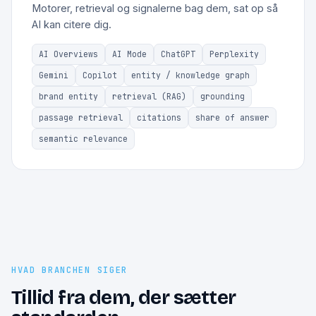
Motorer, retrieval og signalerne bag dem, sat op så
AI kan citere dig.
AI Overviews
AI Mode
ChatGPT
Perplexity
Gemini
Copilot
entity / knowledge graph
brand entity
retrieval (RAG)
grounding
passage retrieval
citations
share of answer
semantic relevance
HVAD BRANCHEN SIGER
Tillid fra dem, der sætter