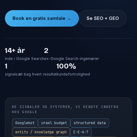
Book en gratis samtale →
Se SEO + GEO
14+ år
2
inde i Google Search
ex-Google Search-ingeniører
1
100%
signalsæt bag hvert resultat
kundefortrolighed
DE SIGNALER OG SYSTEMER, VI KENDTE INDEFRA
HOS GOOGLE
Googlebot
crawl budget
structured data
entity / knowledge graph
E-E-A-T